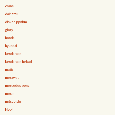
crane
daihatsu
diskon ppnbm
glory
honda
hyundai
kendaraan
kendaraan bekad
matic
merawat
mercedes benz
mesin
mitsubishi
Mobil