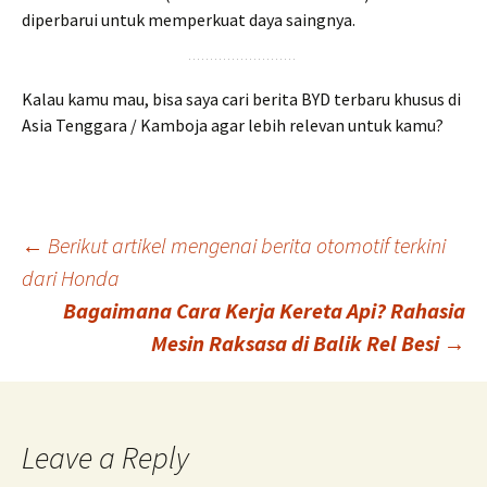
diperbarui untuk memperkuat daya saingnya.
Kalau kamu mau, bisa saya cari berita BYD terbaru khusus di
Asia Tenggara / Kamboja agar lebih relevan untuk kamu?
Post
←
Berikut artikel mengenai berita otomotif terkini
dari Honda
Bagaimana Cara Kerja Kereta Api? Rahasia
navigation
Mesin Raksasa di Balik Rel Besi
→
Leave a Reply