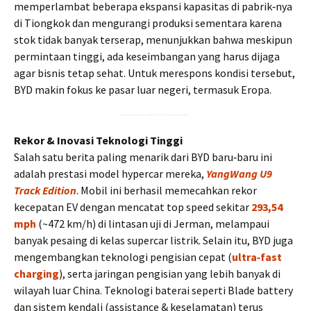
memperlambat beberapa ekspansi kapasitas di pabrik‑nya
di Tiongkok dan mengurangi produksi sementara karena
stok tidak banyak terserap, menunjukkan bahwa meskipun
permintaan tinggi, ada keseimbangan yang harus dijaga
agar bisnis tetap sehat. Untuk merespons kondisi tersebut,
BYD makin fokus ke pasar luar negeri, termasuk Eropa.
Rekor & Inovasi Teknologi Tinggi
Salah satu berita paling menarik dari BYD baru‑baru ini
adalah prestasi model hypercar mereka,
YangWang U9
Track Edition
. Mobil ini berhasil memecahkan rekor
kecepatan EV dengan mencatat top speed sekitar
293,54
mph
(~472 km/h) di lintasan uji di Jerman, melampaui
banyak pesaing di kelas supercar listrik. Selain itu, BYD juga
mengembangkan teknologi pengisian cepat (
ultra‑fast
charging
), serta jaringan pengisian yang lebih banyak di
wilayah luar China. Teknologi baterai seperti Blade battery
dan sistem kendali (assistance & keselamatan) terus