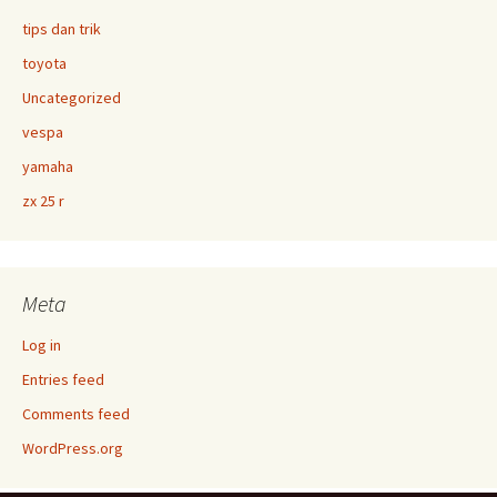
tips dan trik
toyota
Uncategorized
vespa
yamaha
zx 25 r
Meta
Log in
Entries feed
Comments feed
WordPress.org