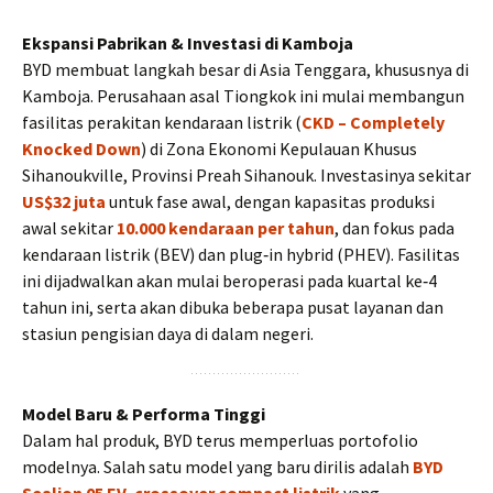
Ekspansi Pabrikan & Investasi di Kamboja
BYD membuat langkah besar di Asia Tenggara, khususnya di
Kamboja. Perusahaan asal Tiongkok ini mulai membangun
fasilitas perakitan kendaraan listrik (
CKD – Completely
Knocked Down
) di Zona Ekonomi Kepulauan Khusus
Sihanoukville, Provinsi Preah Sihanouk. Investasinya sekitar
US$32 juta
untuk fase awal, dengan kapasitas produksi
awal sekitar
10.000 kendaraan per tahun
, dan fokus pada
kendaraan listrik (BEV) dan plug‑in hybrid (PHEV). Fasilitas
ini dijadwalkan akan mulai beroperasi pada kuartal ke‑4
tahun ini, serta akan dibuka beberapa pusat layanan dan
stasiun pengisian daya di dalam negeri.
Model Baru & Performa Tinggi
Dalam hal produk, BYD terus memperluas portofolio
modelnya. Salah satu model yang baru dirilis adalah
BYD