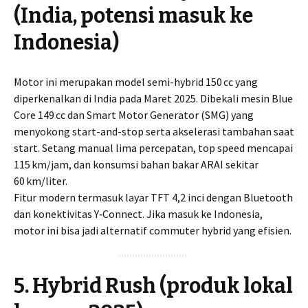
(India, potensi masuk ke
Indonesia)
Motor ini merupakan model semi-hybrid 150 cc yang
diperkenalkan di India pada Maret 2025. Dibekali mesin Blue
Core 149 cc dan Smart Motor Generator (SMG) yang
menyokong start-and-stop serta akselerasi tambahan saat
start. Setang manual lima percepatan, top speed mencapai
115 km/jam, dan konsumsi bahan bakar ARAI sekitar
60 km/liter.
Fitur modern termasuk layar TFT 4,2 inci dengan Bluetooth
dan konektivitas Y‑Connect. Jika masuk ke Indonesia,
motor ini bisa jadi alternatif commuter hybrid yang efisien.
5. Hybrid Rush (produk lokal