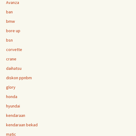
Avanza
ban
bmw
bore up
bsn
corvette
crane
daihatsu
diskon ppnbm
glory
honda
hyundai
kendaraan
kendaraan bekad
matic