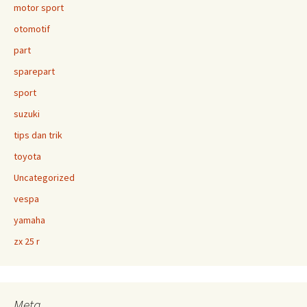
motor sport
otomotif
part
sparepart
sport
suzuki
tips dan trik
toyota
Uncategorized
vespa
yamaha
zx 25 r
Meta