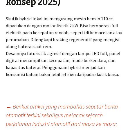
konsep 2025)
Skutik hybrid lokal ini mengusung mesin bensin 110 cc
dipadukan dengan motor listrik 2 kW. Bisa beroperasi full
elektrik pada kecepatan rendah, seperti di kemacetan atau
perumahan. Dilengkapi braking regeneratif yang mengisi
ulang baterai saat rem.
Desainnya futuristik-agresif dengan lampu LED full, panel
digital menampilkan kecepatan, mode berkendara, dan
kapasitas baterai. Penggunaan hybrid menjadikan
konsumsi bahan bakar lebih efisien daripada skutik biasa.
Post
←
Berikut artikel yang membahas seputar berita
otomotif terkini sekaligus melacak sejarah
perjalanan industri otomotif dari masa ke masa:
navigation