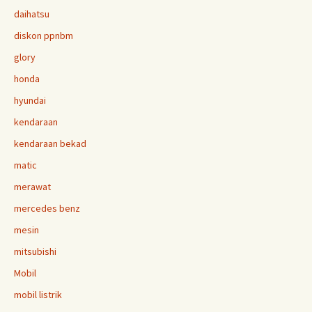
daihatsu
diskon ppnbm
glory
honda
hyundai
kendaraan
kendaraan bekad
matic
merawat
mercedes benz
mesin
mitsubishi
Mobil
mobil listrik