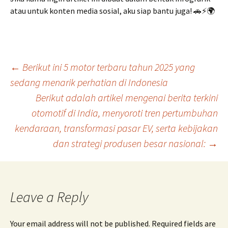
atau untuk konten media sosial, aku siap bantu juga! 🚗⚡🌍
Post
←
Berikut ini 5 motor terbaru tahun 2025 yang
sedang menarik perhatian di Indonesia
Berikut adalah artikel mengenai berita terkini
navigation
otomotif di India, menyoroti tren pertumbuhan
kendaraan, transformasi pasar EV, serta kebijakan
dan strategi produsen besar nasional:
→
Leave a Reply
Your email address will not be published.
Required fields are