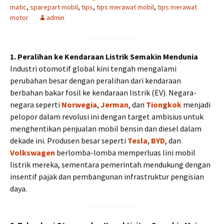
matic
,
sparepart mobil
,
tips
,
tips merawat mobil
,
tips merawat
motor
admin
1. Peralihan ke Kendaraan Listrik Semakin Mendunia
Industri otomotif global kini tengah mengalami
perubahan besar dengan peralihan dari kendaraan
berbahan bakar fosil ke kendaraan listrik (EV). Negara-
negara seperti
Norwegia
,
Jerman
, dan
Tiongkok
menjadi
pelopor dalam revolusi ini dengan target ambisius untuk
menghentikan penjualan mobil bensin dan diesel dalam
dekade ini. Produsen besar seperti
Tesla
,
BYD
, dan
Volkswagen
berlomba-lomba memperluas lini mobil
listrik mereka, sementara pemerintah mendukung dengan
insentif pajak dan pembangunan infrastruktur pengisian
daya.