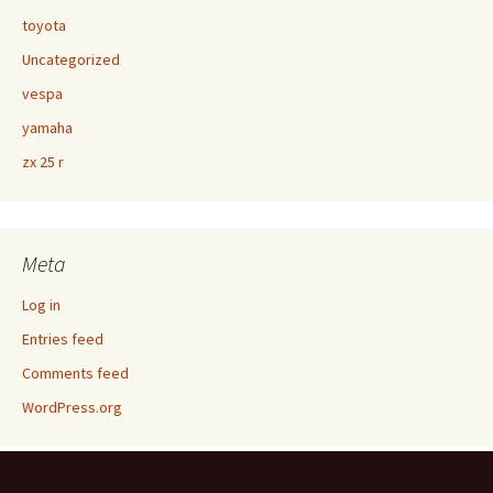
toyota
Uncategorized
vespa
yamaha
zx 25 r
Meta
Log in
Entries feed
Comments feed
WordPress.org