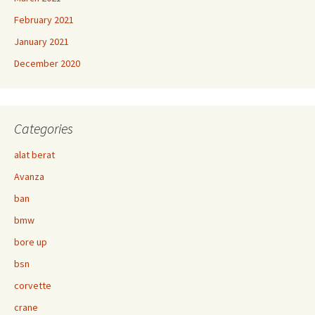
February 2021
January 2021
December 2020
Categories
alat berat
Avanza
ban
bmw
bore up
bsn
corvette
crane