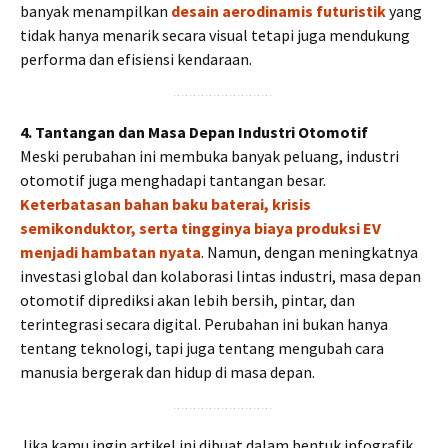
banyak menampilkan
desain aerodinamis futuristik
yang
tidak hanya menarik secara visual tetapi juga mendukung
performa dan efisiensi kendaraan.
4. Tantangan dan Masa Depan Industri Otomotif
Meski perubahan ini membuka banyak peluang, industri
otomotif juga menghadapi tantangan besar.
Keterbatasan bahan baku baterai, krisis
semikonduktor, serta tingginya biaya produksi EV
menjadi hambatan nyata
. Namun, dengan meningkatnya
investasi global dan kolaborasi lintas industri, masa depan
otomotif diprediksi akan lebih bersih, pintar, dan
terintegrasi secara digital. Perubahan ini bukan hanya
tentang teknologi, tapi juga tentang mengubah cara
manusia bergerak dan hidup di masa depan.
Jika kamu ingin artikel ini dibuat dalam bentuk infografik